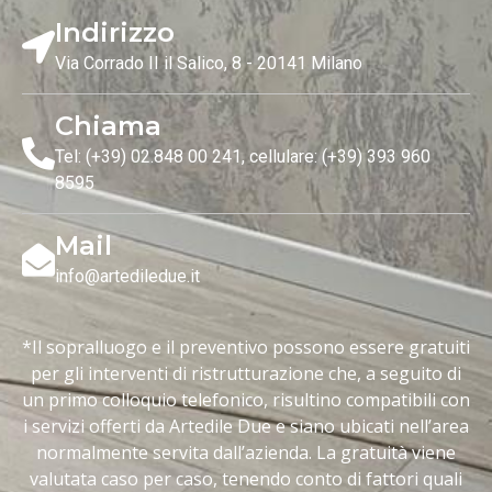
Indirizzo
Via Corrado II il Salico, 8 - 20141 Milano
Chiama
Tel: (+39) 02.848 00 241, cellulare: (+39) 393 960
8595
Mail
info@artediledue.it
*Il sopralluogo e il preventivo possono essere gratuiti
per gli interventi di ristrutturazione che, a seguito di
un primo colloquio telefonico, risultino compatibili con
i servizi offerti da Artedile Due e siano ubicati nell’area
normalmente servita dall’azienda. La gratuità viene
valutata caso per caso, tenendo conto di fattori quali