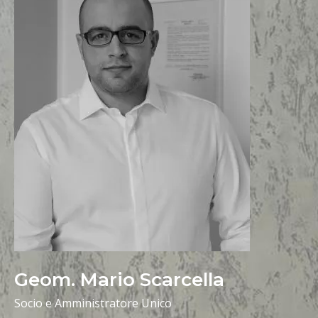
Geom. Mario Scarcella
Socio e Amministratore Unico