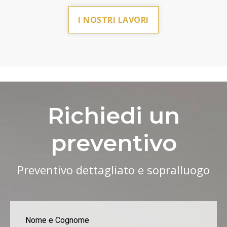
I NOSTRI LAVORI
Richiedi un
preventivo
Preventivo dettagliato e sopralluogo
Nome e Cognome